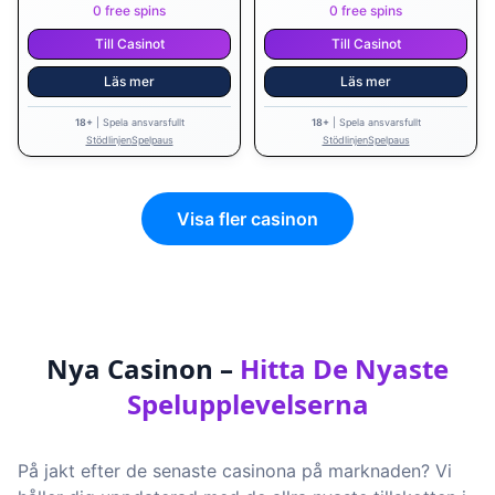
0
free spins
0
free spins
Till Casinot
Till Casinot
Läs mer
Läs mer
18+
| Spela ansvarsfullt
18+
| Spela ansvarsfullt
Stödlinjen
Spelpaus
Stödlinjen
Spelpaus
Visa fler casinon
Nya Casinon –
Hitta De Nyaste
Spelupplevelserna
På jakt efter de senaste casinona på marknaden? Vi