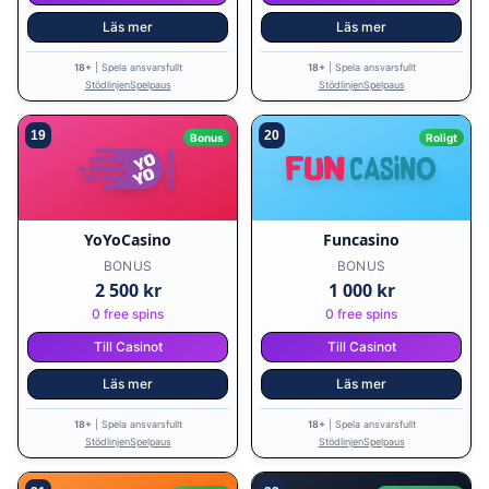
Läs mer
Läs mer
18+
| Spela ansvarsfullt
18+
| Spela ansvarsfullt
Stödlinjen
Spelpaus
Stödlinjen
Spelpaus
19
20
Bonus
Roligt
YoYoCasino
Funcasino
BONUS
BONUS
2 500 kr
1 000 kr
0
free spins
0
free spins
Till Casinot
Till Casinot
Läs mer
Läs mer
18+
| Spela ansvarsfullt
18+
| Spela ansvarsfullt
Stödlinjen
Spelpaus
Stödlinjen
Spelpaus