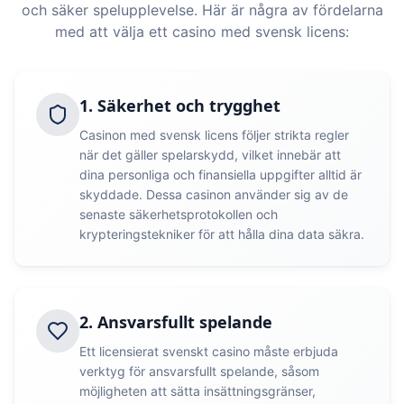
och säker spelupplevelse. Här är några av fördelarna
med att välja ett casino med svensk licens:
1. Säkerhet och trygghet
Casinon med svensk licens följer strikta regler
när det gäller spelarskydd, vilket innebär att
dina personliga och finansiella uppgifter alltid är
skyddade. Dessa casinon använder sig av de
senaste säkerhetsprotokollen och
krypteringstekniker för att hålla dina data säkra.
2. Ansvarsfullt spelande
Ett licensierat svenskt casino måste erbjuda
verktyg för ansvarsfullt spelande, såsom
möjligheten att sätta insättningsgränser,