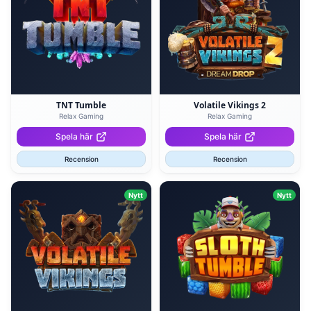
TNT Tumble
Volatile Vikings 2
Relax Gaming
Relax Gaming
Spela här
Spela här
Recension
Recension
Nytt
Nytt