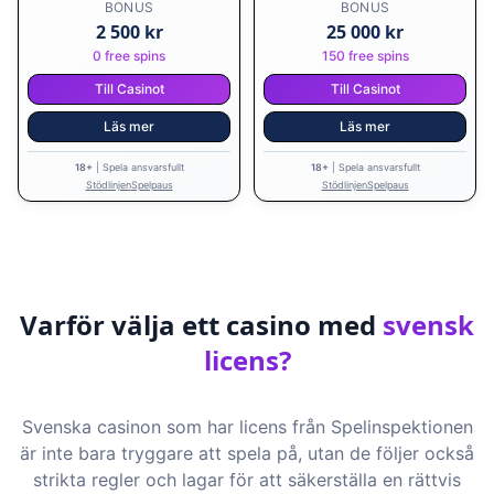
BONUS
BONUS
2 500 kr
25 000 kr
0
free spins
150
free spins
Till Casinot
Till Casinot
Läs mer
Läs mer
18+
| Spela ansvarsfullt
18+
| Spela ansvarsfullt
Stödlinjen
Spelpaus
Stödlinjen
Spelpaus
Varför välja ett casino med
svensk
licens?
Svenska casinon som har licens från Spelinspektionen
är inte bara tryggare att spela på, utan de följer också
strikta regler och lagar för att säkerställa en rättvis