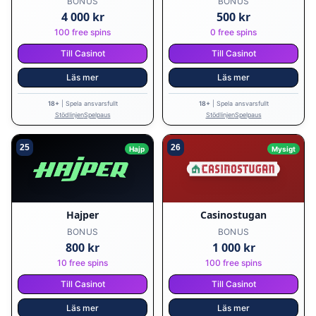
BONUS
BONUS
4 000 kr
500 kr
100
free spins
0
free spins
Till Casinot
Till Casinot
Läs mer
Läs mer
18+
| Spela ansvarsfullt
18+
| Spela ansvarsfullt
Stödlinjen
Spelpaus
Stödlinjen
Spelpaus
25
26
Hajp
Mysigt
Hajper
Casinostugan
BONUS
BONUS
800 kr
1 000 kr
10
free spins
100
free spins
Till Casinot
Till Casinot
Läs mer
Läs mer