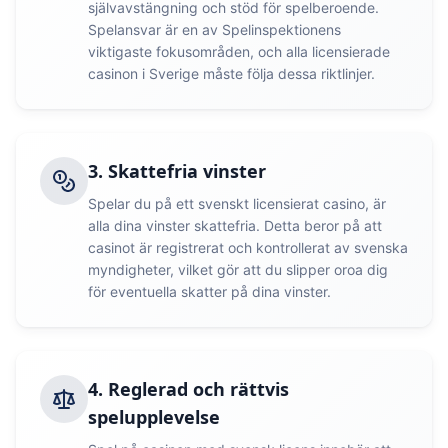
självavstängning och stöd för spelberoende.
Spelansvar är en av Spelinspektionens
viktigaste fokusområden, och alla licensierade
casinon i Sverige måste följa dessa riktlinjer.
3. Skattefria vinster
Spelar du på ett svenskt licensierat casino, är
alla dina vinster skattefria. Detta beror på att
casinot är registrerat och kontrollerat av svenska
myndigheter, vilket gör att du slipper oroa dig
för eventuella skatter på dina vinster.
4. Reglerad och rättvis
spelupplevelse