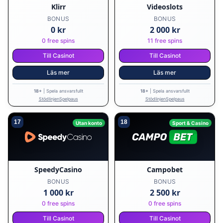
Klirr
Videoslots
BONUS
BONUS
0 kr
2 000 kr
0
free spins
11
free spins
Till Casinot
Till Casinot
Läs mer
Läs mer
18+
| Spela ansvarsfullt
18+
| Spela ansvarsfullt
Stödlinjen
Spelpaus
Stödlinjen
Spelpaus
17
18
Utan konto
Sport & Casino
SpeedyCasino
Campobet
BONUS
BONUS
1 000 kr
2 500 kr
0
free spins
0
free spins
Till Casinot
Till Casinot