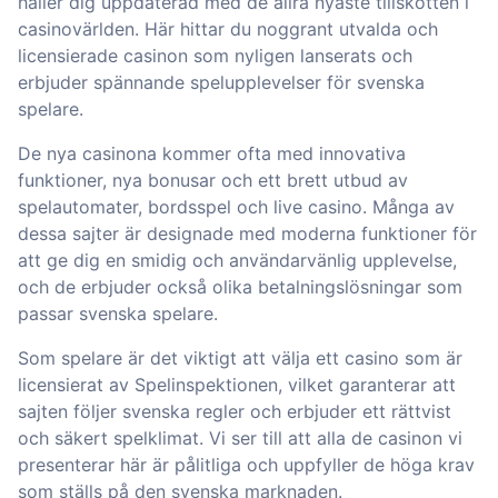
håller dig uppdaterad med de allra nyaste tillskotten i
casinovärlden. Här hittar du noggrant utvalda och
licensierade casinon som nyligen lanserats och
erbjuder spännande spelupplevelser för svenska
spelare.
De nya casinona kommer ofta med innovativa
funktioner, nya bonusar och ett brett utbud av
spelautomater, bordsspel och live casino. Många av
dessa sajter är designade med moderna funktioner för
att ge dig en smidig och användarvänlig upplevelse,
och de erbjuder också olika betalningslösningar som
passar svenska spelare.
Som spelare är det viktigt att välja ett casino som är
licensierat av Spelinspektionen, vilket garanterar att
sajten följer svenska regler och erbjuder ett rättvist
och säkert spelklimat. Vi ser till att alla de casinon vi
presenterar här är pålitliga och uppfyller de höga krav
som ställs på den svenska marknaden.