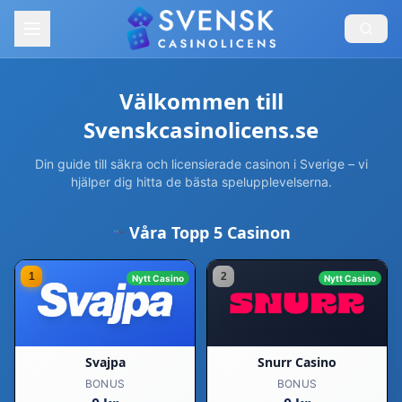
Välkommen till
Svenskcasinolicens.se
Din guide till säkra och licensierade casinon i Sverige – vi
hjälper dig hitta de bästa spelupplevelserna.
Våra Topp 5 Casinon
1
2
Nytt Casino
Nytt Casino
Svajpa
Snurr Casino
BONUS
BONUS