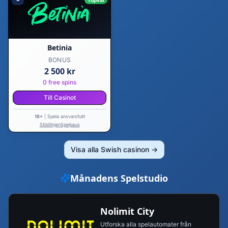
Topval
Betinia
BONUS
2 500 kr
0
free spins
Till Casinot
18+
| Spela ansvarsfullt
Stödlinjen
Spelpaus
Visa alla Swish casinon →
Månadens Spelstudio
Nolimit City
Utforska alla spelautomater från