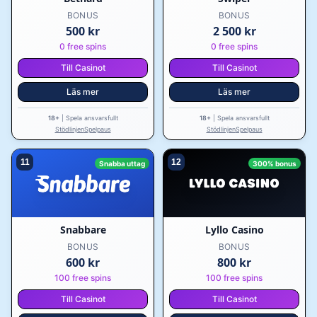
BONUS
BONUS
500 kr
2 500 kr
0
free spins
0
free spins
Till Casinot
Till Casinot
Läs mer
Läs mer
18+
| Spela ansvarsfullt
18+
| Spela ansvarsfullt
Stödlinjen
Spelpaus
Stödlinjen
Spelpaus
11
12
Snabba uttag
300% bonus
Snabbare
Lyllo Casino
BONUS
BONUS
600 kr
800 kr
100
free spins
100
free spins
Till Casinot
Till Casinot