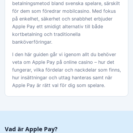
betalningsmetod bland svenska spelare, särskilt
för dem som föredrar mobilcasino. Med fokus
på enkelhet, säkerhet och snabbhet erbjuder
Apple Pay ett smidigt alternativ till både
kortbetalning och traditionella
banköverföringar.
I den här guiden går vi igenom allt du behöver
veta om Apple Pay på online casino – hur det
fungerar, vilka fördelar och nackdelar som finns,
hur insättningar och uttag hanteras samt när
Apple Pay är rätt val för dig som spelare.
Vad är Apple Pay?