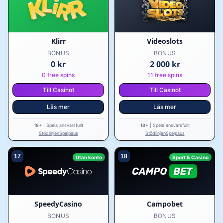
Klirr
Videoslots
BONUS
BONUS
0 kr
2 000 kr
0
free spins
11
free spins
Till Casinot
Till Casinot
Läs mer
Läs mer
18+
| Spela ansvarsfullt
18+
| Spela ansvarsfullt
Stödlinjen
Spelpaus
Stödlinjen
Spelpaus
17
18
Utan konto
Sport & Casino
SpeedyCasino
Campobet
BONUS
BONUS