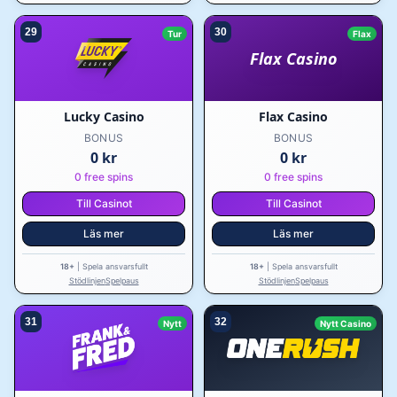
29
30
Tur
Flax
Flax Casino
Lucky Casino
Flax Casino
BONUS
BONUS
0 kr
0 kr
0
free spins
0
free spins
Till Casinot
Till Casinot
Läs mer
Läs mer
18+
| Spela ansvarsfullt
18+
| Spela ansvarsfullt
Stödlinjen
Spelpaus
Stödlinjen
Spelpaus
31
32
Nytt
Nytt Casino