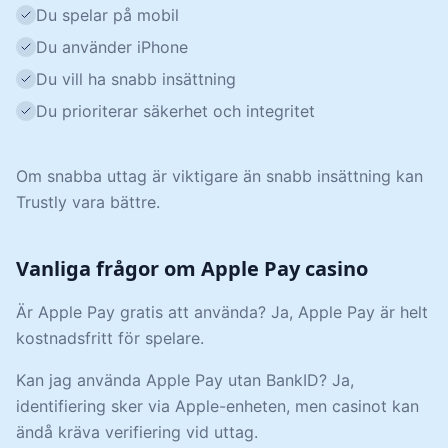
Du spelar på mobil
Du använder iPhone
Du vill ha snabb insättning
Du prioriterar säkerhet och integritet
Om snabba uttag är viktigare än snabb insättning kan
Trustly vara bättre.
Vanliga frågor om Apple Pay casino
Är Apple Pay gratis att använda? Ja, Apple Pay är helt
kostnadsfritt för spelare.
Kan jag använda Apple Pay utan BankID? Ja,
identifiering sker via Apple-enheten, men casinot kan
ändå kräva verifiering vid uttag.