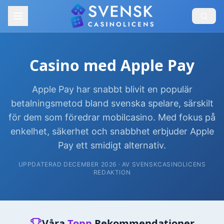
Casino med Apple Pay
Apple Pay har snabbt blivit en populär
betalningsmetod bland svenska spelare, särskilt
för dem som föredrar mobilcasino. Med fokus på
enkelhet, säkerhet och snabbhet erbjuder Apple
Pay ett smidigt alternativ.
UPPDATERAD DECEMBER 2026 · AV SVENSKCASINOLICENS
REDAKTION
Våra
Topp
Rekommendationer