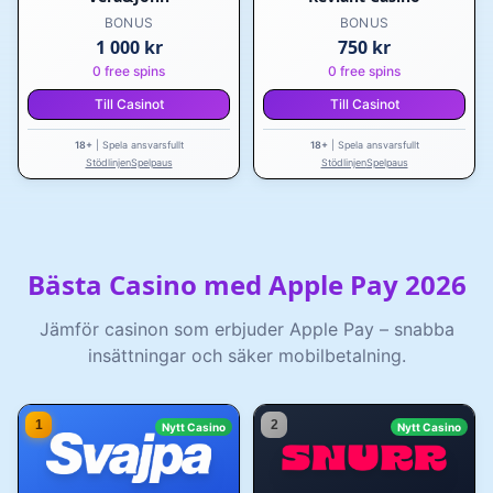
BONUS
BONUS
1 000 kr
750 kr
0
free spins
0
free spins
Till Casinot
Till Casinot
18+
| Spela ansvarsfullt
18+
| Spela ansvarsfullt
Stödlinjen
Spelpaus
Stödlinjen
Spelpaus
Bästa Casino med Apple Pay 2026
Jämför casinon som erbjuder Apple Pay – snabba
insättningar och säker mobilbetalning.
1
2
Nytt Casino
Nytt Casino