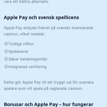
vara ett bättre alternativ.
Apple Pay och svensk spellicens
Apple Pay erbjuds främst på svenskt licensierade
casinon, vilket innebär:
Tydliga villkor
Spelansvar
Säker betalningsmiljö
Integrerad verifiering
Detta gör Apple Pay till ett tryggt val för svenska
spelare som vill spela på reglerade casinon.
Bonusar och Apple Pay – hur fungerar