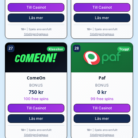
Till Casinot
Till Casinot
Läs mer
Läs mer
18+
| Spela ansvarsfullt
18+
| Spela ansvarsfullt
Stödlinjen
Spelpaus
Stödlinjen
Spelpaus
27
28
Klassiker
Tryggt
ComeOn
Paf
BONUS
BONUS
750 kr
0 kr
100
free spins
99
free spins
Till Casinot
Till Casinot
Läs mer
Läs mer
18+
| Spela ansvarsfullt
18+
| Spela ansvarsfullt
Stödlinjen
Spelpaus
Stödlinjen
Spelpaus