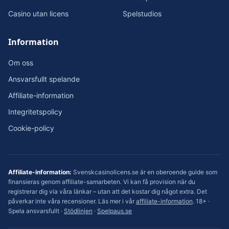
Casino utan licens
Spelstudios
Information
Om oss
Ansvarsfullt spelande
Affiliate-information
Integritetspolicy
Cookie-policy
Affiliate-information:
Svenskcasinolicens.se är en oberoende guide som
finansieras genom affiliate-samarbeten. Vi kan få provision när du
registrerar dig via våra länkar – utan att det kostar dig något extra. Det
påverkar inte våra recensioner. Läs mer i vår
affiliate-information
. 18+ ·
Spela ansvarsfullt ·
Stödlinjen
·
Spelpaus.se