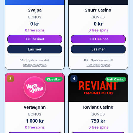
Svajpa
Snurr Casino
BONUS
BONUS
0 kr
0 kr
0
free spins
0
free spins
Till Casinot
Till Casinot
Läs mer
Läs mer
18+
| Spela ansvarsfullt
18+
| Spela ansvarsfullt
Stödlinjen
Spelpaus
Stödlinjen
Spelpaus
3
4
Klassiker
Nytt Casino
Vera&John
Reviant Casino
BONUS
BONUS
1 000 kr
750 kr
0
free spins
0
free spins