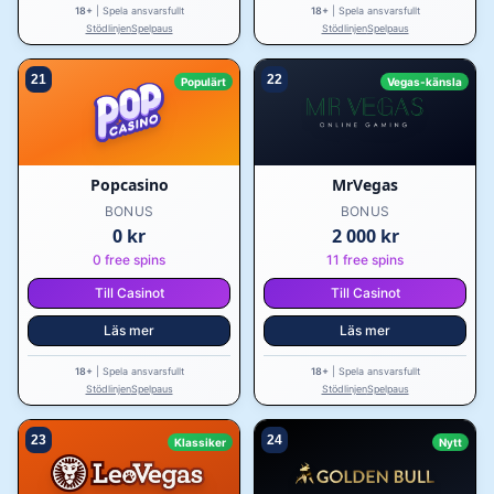
18+
| Spela ansvarsfullt
18+
| Spela ansvarsfullt
Stödlinjen
Spelpaus
Stödlinjen
Spelpaus
21
22
Populärt
Vegas-känsla
Popcasino
MrVegas
BONUS
BONUS
0 kr
2 000 kr
0
free spins
11
free spins
Till Casinot
Till Casinot
Läs mer
Läs mer
18+
| Spela ansvarsfullt
18+
| Spela ansvarsfullt
Stödlinjen
Spelpaus
Stödlinjen
Spelpaus
23
24
Klassiker
Nytt