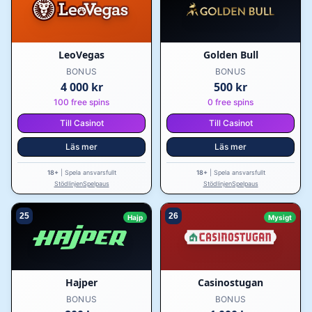
LeoVegas
Golden Bull
BONUS
BONUS
4 000 kr
500 kr
100
free spins
0
free spins
Till Casinot
Till Casinot
Läs mer
Läs mer
18+
| Spela ansvarsfullt
18+
| Spela ansvarsfullt
Stödlinjen
Spelpaus
Stödlinjen
Spelpaus
25
26
Hajp
Mysigt
Hajper
Casinostugan
BONUS
BONUS