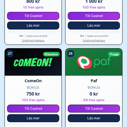
800 kr
1 000 kr
10
free spins
100
free spins
Till Casinot
Till Casinot
Läs mer
Läs mer
18+
| Spela ansvarsfullt
18+
| Spela ansvarsfullt
Stödlinjen
Spelpaus
Stödlinjen
Spelpaus
27
28
Klassiker
Tryggt
ComeOn
Paf
BONUS
BONUS
750 kr
0 kr
100
free spins
99
free spins
Till Casinot
Till Casinot
Läs mer
Läs mer