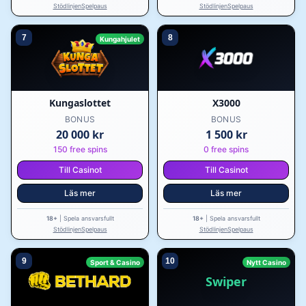
Stödlinjen
Spelpaus
Stödlinjen
Spelpaus
7
8
Kungahjulet
Kungaslottet
X3000
BONUS
BONUS
20 000 kr
1 500 kr
150
free spins
0
free spins
Till Casinot
Till Casinot
Läs mer
Läs mer
18+
| Spela ansvarsfullt
18+
| Spela ansvarsfullt
Stödlinjen
Spelpaus
Stödlinjen
Spelpaus
9
10
Sport & Casino
Nytt Casino
Swiper