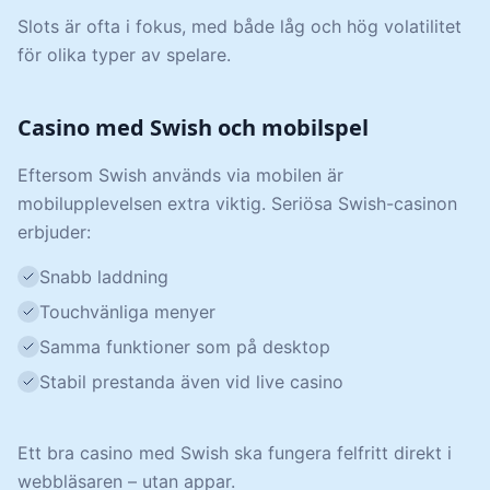
Slots är ofta i fokus, med både låg och hög volatilitet
för olika typer av spelare.
Casino med Swish och mobilspel
Eftersom Swish används via mobilen är
mobilupplevelsen extra viktig. Seriösa Swish-casinon
erbjuder:
Snabb laddning
Touchvänliga menyer
Samma funktioner som på desktop
Stabil prestanda även vid live casino
Ett bra casino med Swish ska fungera felfritt direkt i
webbläsaren – utan appar.