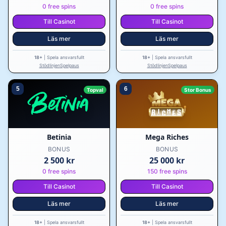
0
free spins
0
free spins
Till Casinot
Till Casinot
Läs mer
Läs mer
18+
| Spela ansvarsfullt
18+
| Spela ansvarsfullt
Stödlinjen
Spelpaus
Stödlinjen
Spelpaus
5
6
Topval
Stor Bonus
Betinia
Mega Riches
BONUS
BONUS
2 500 kr
25 000 kr
0
free spins
150
free spins
Till Casinot
Till Casinot
Läs mer
Läs mer
18+
| Spela ansvarsfullt
18+
| Spela ansvarsfullt