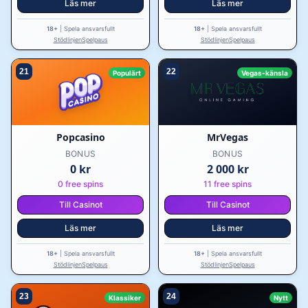
Läs mer
Läs mer
18+
| Spela ansvarsfullt
18+
| Spela ansvarsfullt
Stödlinjen
Spelpaus
Stödlinjen
Spelpaus
21
22
Populärt
Vegas-känsla
Popcasino
MrVegas
BONUS
BONUS
0 kr
2 000 kr
0
free spins
11
free spins
Till Casinot
Till Casinot
Läs mer
Läs mer
18+
| Spela ansvarsfullt
18+
| Spela ansvarsfullt
Stödlinjen
Spelpaus
Stödlinjen
Spelpaus
23
24
Klassiker
Nytt