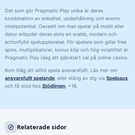
Det som gör Pragmatic Play unika är deras
kombination av enkelhet, underhållning och enorm
vinstpotential. Oavsett om man spelar på mobil eller
dator erbjuder deras slots en snabb, modern och
actionfylld spelupplevelse. För spelare som gillar free
spins, multiplikatorer, bonus köp och hög volatilitet är
Pragmatic Play idag ett självklart val på online casino.
Kom ihåg att alltid spela ansvarsfullt. Läs mer om
ansvarsfullt spelande
, eller stäng av dig via
Spelpaus
och få stöd hos
Stödlinjen
. +18.
Relaterade sidor