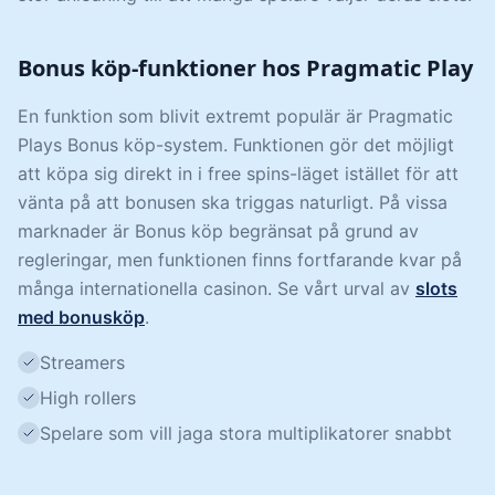
Bonus köp-funktioner hos Pragmatic Play
En funktion som blivit extremt populär är Pragmatic
Plays Bonus köp-system. Funktionen gör det möjligt
att köpa sig direkt in i free spins-läget istället för att
vänta på att bonusen ska triggas naturligt. På vissa
marknader är Bonus köp begränsat på grund av
regleringar, men funktionen finns fortfarande kvar på
många internationella casinon. Se vårt urval av
slots
med bonusköp
.
Streamers
High rollers
Spelare som vill jaga stora multiplikatorer snabbt