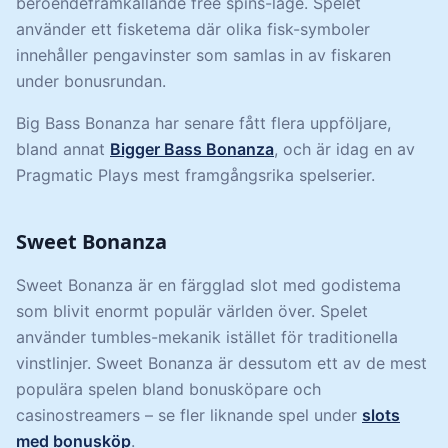
beroendeframkallande free spins-läge. Spelet
använder ett fisketema där olika fisk-symboler
innehåller pengavinster som samlas in av fiskaren
under bonusrundan.
Big Bass Bonanza har senare fått flera uppföljare,
bland annat
Bigger Bass Bonanza
, och är idag en av
Pragmatic Plays mest framgångsrika spelserier.
Sweet Bonanza
Sweet Bonanza är en färgglad slot med godistema
som blivit enormt populär världen över. Spelet
använder tumbles-mekanik istället för traditionella
vinstlinjer. Sweet Bonanza är dessutom ett av de mest
populära spelen bland bonusköpare och
casinostreamers – se fler liknande spel under
slots
med bonusköp
.