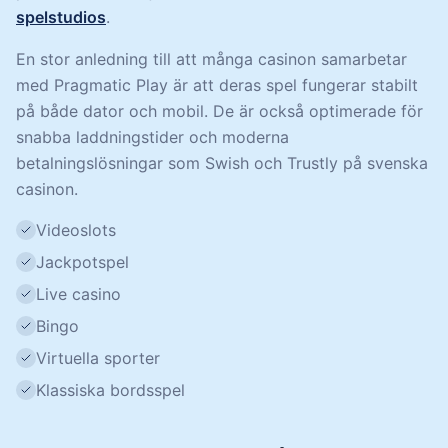
spelstudios
.
En stor anledning till att många casinon samarbetar
med Pragmatic Play är att deras spel fungerar stabilt
på både dator och mobil. De är också optimerade för
snabba laddningstider och moderna
betalningslösningar som Swish och Trustly på svenska
casinon.
Videoslots
Jackpotspel
Live casino
Bingo
Virtuella sporter
Klassiska bordsspel