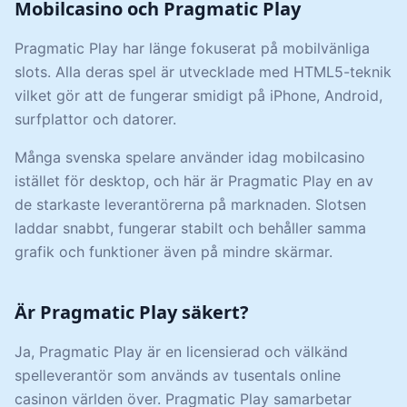
Mobilcasino och Pragmatic Play
Pragmatic Play har länge fokuserat på mobilvänliga
slots. Alla deras spel är utvecklade med HTML5-teknik
vilket gör att de fungerar smidigt på iPhone, Android,
surfplattor och datorer.
Många svenska spelare använder idag mobilcasino
istället för desktop, och här är Pragmatic Play en av
de starkaste leverantörerna på marknaden. Slotsen
laddar snabbt, fungerar stabilt och behåller samma
grafik och funktioner även på mindre skärmar.
Är Pragmatic Play säkert?
Ja, Pragmatic Play är en licensierad och välkänd
spelleverantör som används av tusentals online
casinon världen över. Pragmatic Play samarbetar