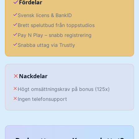
Fördelar
Svensk licens & BankID
Brett spelutbud från toppstudios
Pay N Play – snabb registrering
Snabba uttag via Trustly
Nackdelar
Högt omsättningskrav på bonus (125x)
Ingen telefonsupport