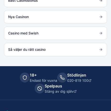
Bäst Casinobonus
Nya Casinon
Casino med Swish
Så väljer du rätt casino
18+
Stödlinjen
Endast för vuxna
020-819 100
Spelpaus
Stäng av dig själv