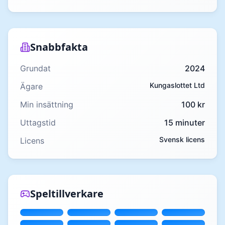
Snabbfakta
Grundat
2024
Kungaslottet Ltd
Ägare
Min insättning
100 kr
Uttagstid
15 minuter
Svensk licens
Licens
Speltillverkare