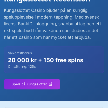
Kungaslottet Casino bjuder på en kunglig
spelupplevelse i modern tappning. Med svensk
licens, BankID-inloggning, snabba uttag och ett
rikt spelutbud från välkända spelstudios är det
här ett casino som har mycket att erbjuda.
Välkomstbonus
20 000 kr
+ 150 free spins
Omsättning:
125x
Spela på
Kungaslottet