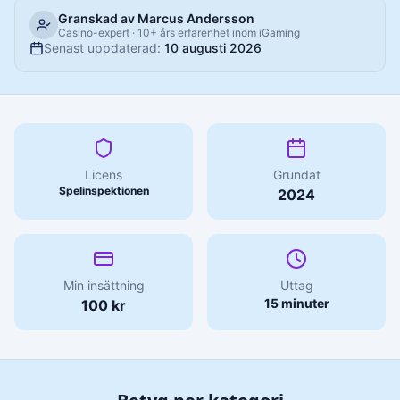
Granskad av
Marcus Andersson
Casino-expert · 10+ års erfarenhet inom iGaming
Senast uppdaterad:
10 augusti 2026
Licens
Grundat
Spelinspektionen
2024
Min insättning
Uttag
15 minuter
100 kr