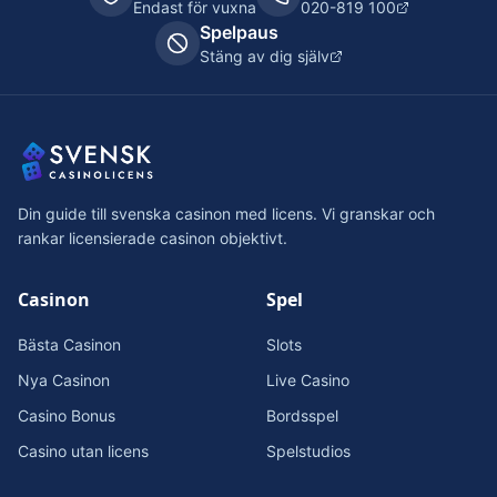
Endast för vuxna
020-819 100
Spelpaus
Stäng av dig själv
Din guide till svenska casinon med licens. Vi granskar och
rankar licensierade casinon objektivt.
Casinon
Spel
Bästa Casinon
Slots
Nya Casinon
Live Casino
Casino Bonus
Bordsspel
Casino utan licens
Spelstudios