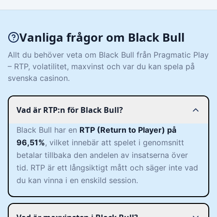
Vanliga frågor om Black Bull
Allt du behöver veta om Black Bull från Pragmatic Play
– RTP, volatilitet, maxvinst och var du kan spela på
svenska casinon.
Vad är RTP:n för Black Bull?
Black Bull har en
RTP (Return to Player) på
96,51%
, vilket innebär att spelet i genomsnitt
betalar tillbaka den andelen av insatserna över
tid. RTP är ett långsiktigt mått och säger inte vad
du kan vinna i en enskild session.