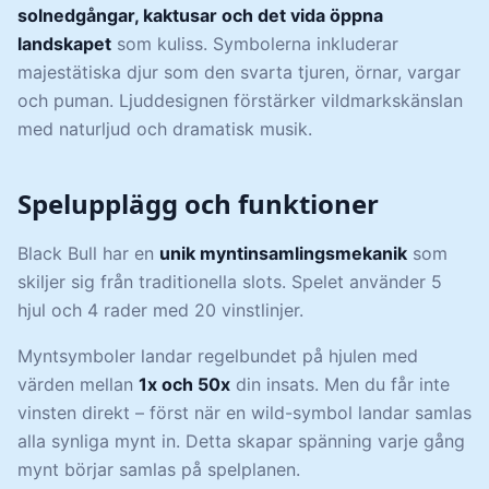
solnedgångar, kaktusar och det vida öppna
landskapet
som kuliss. Symbolerna inkluderar
majestätiska djur som den svarta tjuren, örnar, vargar
och puman. Ljuddesignen förstärker vildmarkskänslan
med naturljud och dramatisk musik.
Spelupplägg och funktioner
Black Bull har en
unik myntinsamlingsmekanik
som
skiljer sig från traditionella slots. Spelet använder 5
hjul och 4 rader med 20 vinstlinjer.
Myntsymboler landar regelbundet på hjulen med
värden mellan
1x och 50x
din insats. Men du får inte
vinsten direkt – först när en wild-symbol landar samlas
alla synliga mynt in. Detta skapar spänning varje gång
mynt börjar samlas på spelplanen.