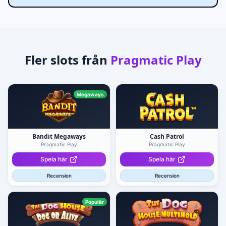
Fler slots från
Pragmatic Play
Megaways
Bandit Megaways
Cash Patrol
Pragmatic Play
Pragmatic Play
Spela här
Spela här
Recension
Recension
Populär