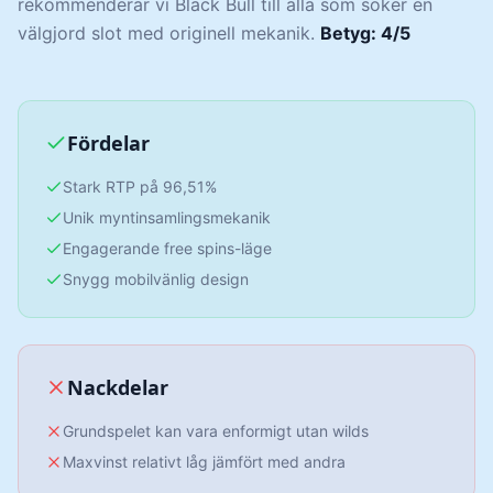
rekommenderar vi Black Bull till alla som söker en
välgjord slot med originell mekanik.
Betyg: 4/5
Fördelar
Stark RTP på 96,51%
Unik myntinsamlingsmekanik
Engagerande free spins-läge
Snygg mobilvänlig design
Nackdelar
Grundspelet kan vara enformigt utan wilds
Maxvinst relativt låg jämfört med andra