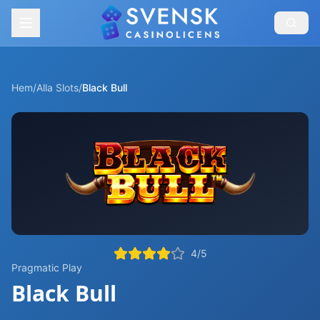
Hem
/
Alla Slots
/
Black Bull
4
/5
Pragmatic Play
Black Bull