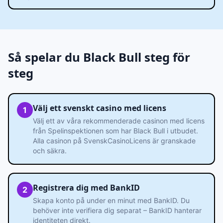
Så spelar du
Black Bull
steg för
steg
Välj ett svenskt casino med licens
1
Välj ett av våra rekommenderade casinon med licens
från Spelinspektionen som har Black Bull i utbudet.
Alla casinon på SvenskCasinoLicens är granskade
och säkra.
Registrera dig med BankID
2
Skapa konto på under en minut med BankID. Du
behöver inte verifiera dig separat – BankID hanterar
identiteten direkt.