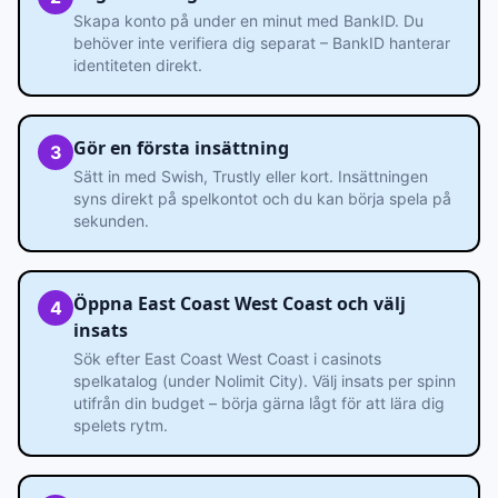
Skapa konto på under en minut med BankID. Du
behöver inte verifiera dig separat – BankID hanterar
identiteten direkt.
Gör en första insättning
3
Sätt in med Swish, Trustly eller kort. Insättningen
syns direkt på spelkontot och du kan börja spela på
sekunden.
Öppna East Coast West Coast och välj
4
insats
Sök efter East Coast West Coast i casinots
spelkatalog (under Nolimit City). Välj insats per spinn
utifrån din budget – börja gärna lågt för att lära dig
spelets rytm.