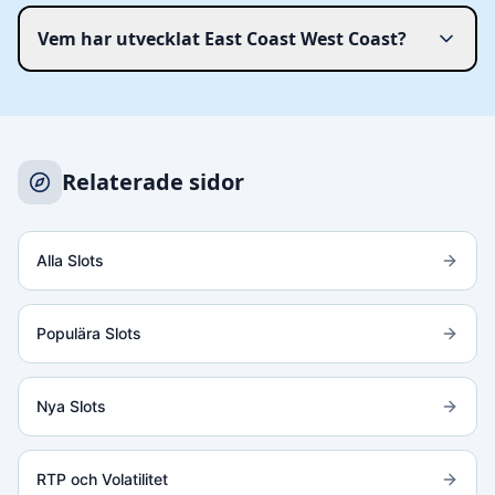
Vem har utvecklat East Coast West Coast?
Relaterade sidor
Alla Slots
Populära Slots
Nya Slots
RTP och Volatilitet