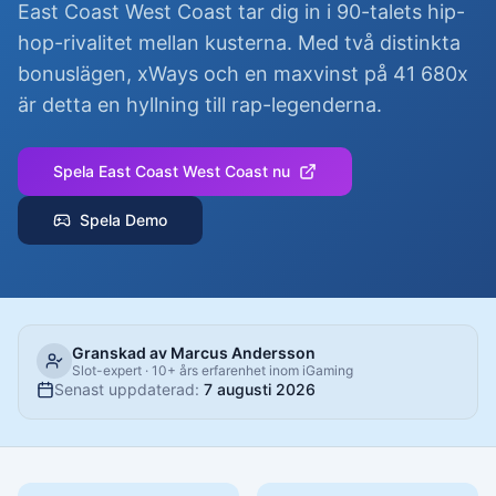
East Coast West Coast tar dig in i 90-talets hip-
hop-rivalitet mellan kusterna. Med två distinkta
bonuslägen, xWays och en maxvinst på 41 680x
är detta en hyllning till rap-legenderna.
Spela
East Coast West Coast
nu
Spela Demo
Granskad av
Marcus Andersson
Slot-expert · 10+ års erfarenhet inom iGaming
Senast uppdaterad:
7 augusti 2026