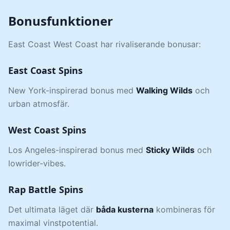
Bonusfunktioner
East Coast West Coast har rivaliserande bonusar:
East Coast Spins
New York-inspirerad bonus med
Walking Wilds
och
urban atmosfär.
West Coast Spins
Los Angeles-inspirerad bonus med
Sticky Wilds
och
lowrider-vibes.
Rap Battle Spins
Det ultimata läget där
båda kusterna
kombineras för
maximal vinstpotential.