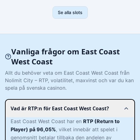
Se alla slots
Vanliga frågor om East Coast
West Coast
Allt du behöver veta om East Coast West Coast från
Nolimit City – RTP, volatilitet, maxvinst och var du kan
spela på svenska casinon.
Vad är RTP:n för East Coast West Coast?
East Coast West Coast har en
RTP (Return to
Player) på 96,05%
, vilket innebär att spelet i
genomsnitt betalar tillbaka den andelen av