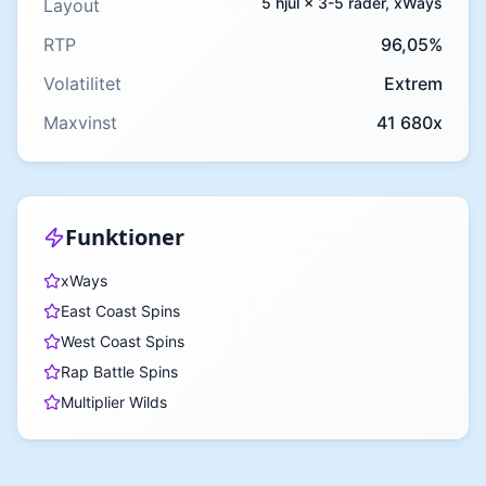
5 hjul × 3-5 rader, xWays
Layout
RTP
96,05%
Volatilitet
Extrem
Maxvinst
41 680x
Funktioner
xWays
East Coast Spins
West Coast Spins
Rap Battle Spins
Multiplier Wilds