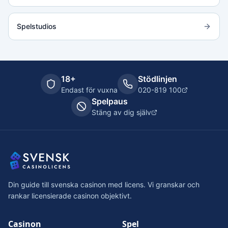
Spelstudios
18+
Stödlinjen
Endast för vuxna
020-819 100
Spelpaus
Stäng av dig själv
Din guide till svenska casinon med licens. Vi granskar och
rankar licensierade casinon objektivt.
Casinon
Spel