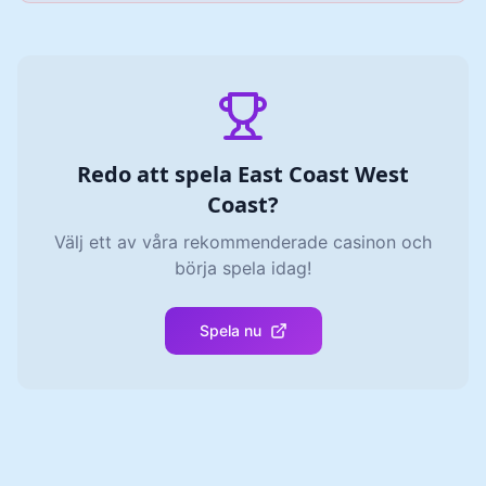
Redo att spela
East Coast West
Coast
?
Välj ett av våra rekommenderade casinon och
börja spela idag!
Spela nu