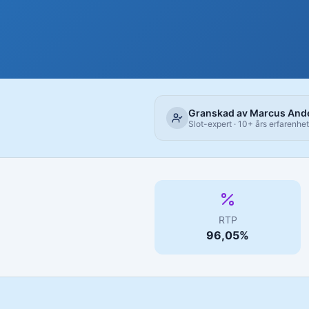
Granskad av
Marcus And
Slot-expert · 10+ års erfarenhe
RTP
96,05%