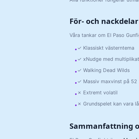
För- och nackdelar
Våra tankar om El Paso Gunfi
✓ Klassiskt västerntema
•
✓ xNudge med multiplikat
•
✓ Walking Dead Wilds
•
✓ Massiv maxvinst på 52
•
✗ Extremt volatil
•
✗ Grundspelet kan vara l
•
Sammanfattning 