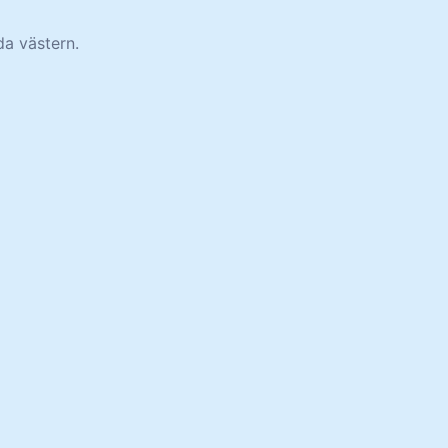
a västern.