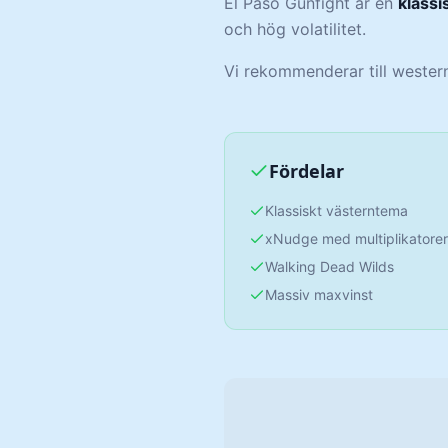
El Paso Gunfight är en
klassi
och hög volatilitet.
Vi rekommenderar till wester
Fördelar
Klassiskt västerntema
xNudge med multiplikatorer
Walking Dead Wilds
Massiv maxvinst