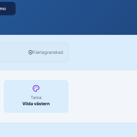
emo
Faktagranskad
Tema
Vilda västern