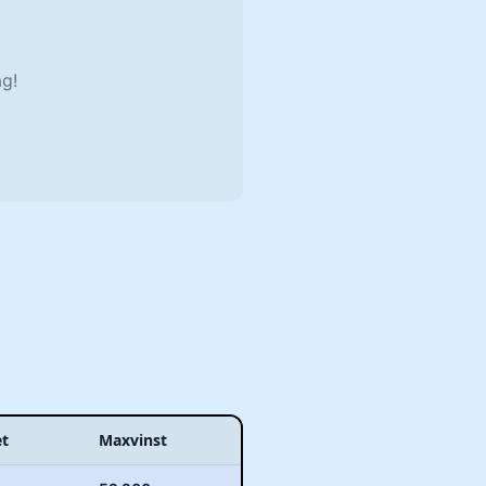
g!
et
Maxvinst