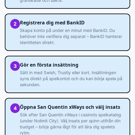
granskade och säkra.
Registrera dig med BankID
2
Skapa konto på under en minut med BankID. Du
behöver inte verifiera dig separat – BankID hanterar
identiteten direkt.
Gör en första insättning
3
Sätt in med Swish, Trustly eller kort. Insättningen
syns direkt på spelkontot och du kan börja spela på
sekunden.
Öppna San Quentin xWays och välj insats
4
Sök efter San Quentin xWays i casinots spelkatalog
(under Nolimit City). Välj insats per spinn utifrån din
budget – börja gärna lågt för att lära dig spelets
rytm.