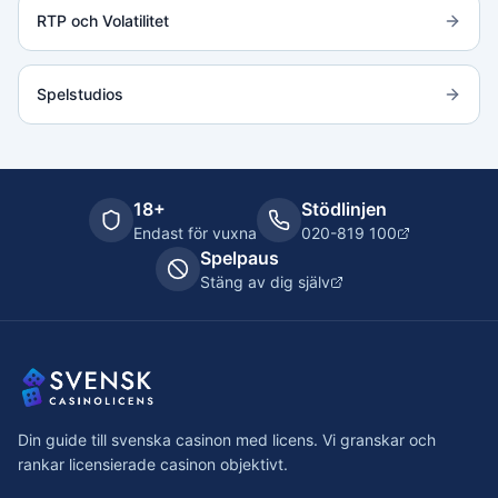
RTP och Volatilitet
Spelstudios
18+
Stödlinjen
Endast för vuxna
020-819 100
Spelpaus
Stäng av dig själv
Din guide till svenska casinon med licens. Vi granskar och
rankar licensierade casinon objektivt.