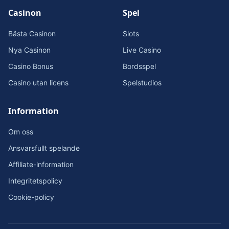
Casinon
Spel
Bästa Casinon
Slots
Nya Casinon
Live Casino
Casino Bonus
Bordsspel
Casino utan licens
Spelstudios
Information
Om oss
Ansvarsfullt spelande
Affiliate-information
Integritetspolicy
Cookie-policy