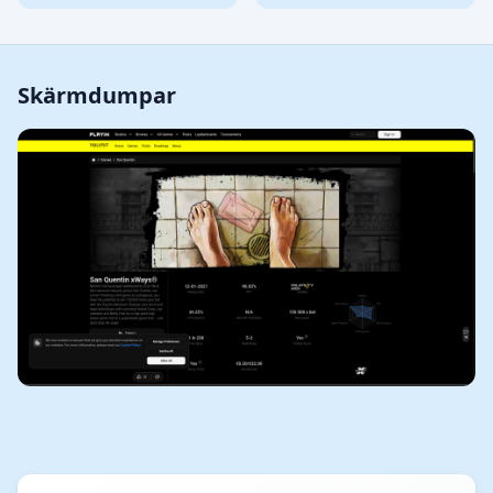
Skärmdumpar