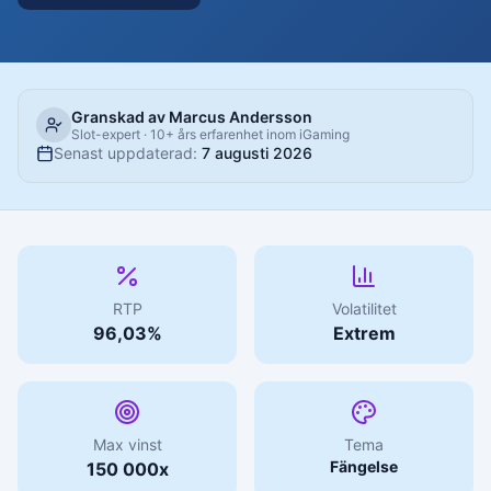
Granskad av
Marcus Andersson
Slot-expert · 10+ års erfarenhet inom iGaming
Senast uppdaterad:
7 augusti 2026
RTP
Volatilitet
96,03%
Extrem
Max vinst
Tema
Fängelse
150 000x