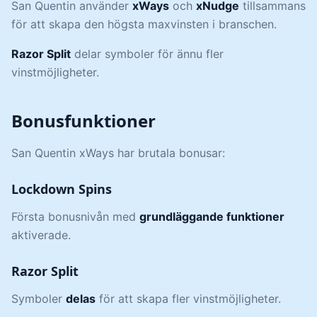
San Quentin använder
xWays
och
xNudge
tillsammans
för att skapa den högsta maxvinsten i branschen.
Razor Split
delar symboler för ännu fler
vinstmöjligheter.
Bonusfunktioner
San Quentin xWays har brutala bonusar:
Lockdown Spins
Första bonusnivån med
grundläggande funktioner
aktiverade.
Razor Split
Symboler
delas
för att skapa fler vinstmöjligheter.