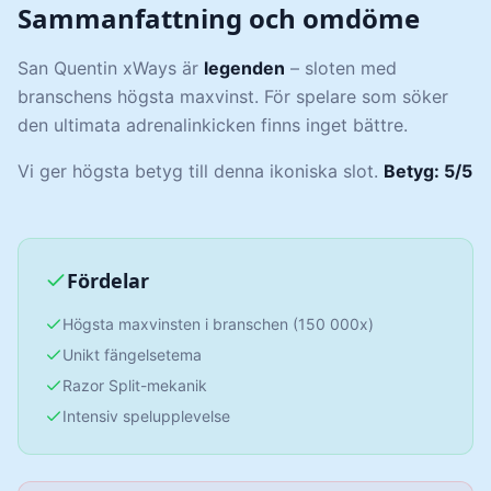
Sammanfattning och omdöme
San Quentin xWays är
legenden
– sloten med
branschens högsta maxvinst. För spelare som söker
den ultimata adrenalinkicken finns inget bättre.
Vi ger högsta betyg till denna ikoniska slot.
Betyg: 5/5
Fördelar
Högsta maxvinsten i branschen (150 000x)
Unikt fängelsetema
Razor Split-mekanik
Intensiv spelupplevelse