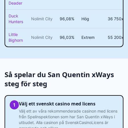
Deader
Duck
Nolimit City
96,08%
Hög
36 750x
Hunters
Little
Nolimit City
96,03%
Extrem
55 200x
Bighorn
Så spelar du
San Quentin xWays
steg för steg
Välj ett svenskt casino med licens
1
Välj ett av våra rekommenderade casinon med licens
från Spelinspektionen som har San Quentin xWays i
utbudet. Alla casinon på SvenskCasinoLicens är