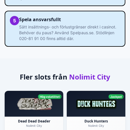
Spela ansvarsfullt
5
Sätt insättnings- och förlustgränser direkt i casinot.
Behöver du paus? Använd Spelpaus.se. Stödlinjen
020-81 91 00 finns alltid där.
Fler slots från
Nolimit City
Hög volatilitet
Jackpot
Dead Dead Deader
Duck Hunters
Nolimit City
Nolimit City