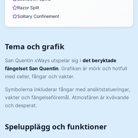
Razor Split
Solitary Confinement
Tema och grafik
San Quentin xWays utspelar sig i
det beryktade
fängelset San Quentin
. Grafiken är mörk och hotfull
med celler, fångar och vakter.
Symbolerna inkluderar fångar med ansiktstatueringar,
vakter och fängelseföremål. Atmosfären är kvävande
och desperat.
Spelupplägg och funktioner