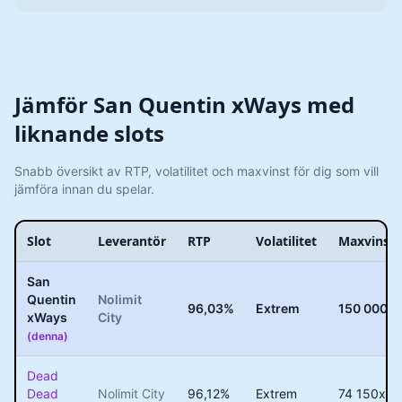
Jämför
San Quentin xWays
med
liknande slots
Snabb översikt av RTP, volatilitet och maxvinst för dig som vill
jämföra innan du spelar.
Slot
Leverantör
RTP
Volatilitet
Maxvinst
San
Quentin
Nolimit
96,03%
Extrem
150 000x
xWays
City
(denna)
Dead
Dead
Nolimit City
96,12%
Extrem
74 150x