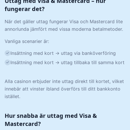
Uttag med Visa & Mastercard – hur
fungerar det?
När det gäller uttag fungerar Visa och Mastercard lite
annorlunda jämfört med vissa moderna betalmetoder.
Vanliga scenarier är:
Insättning med kort → uttag via banköverföring
Insättning med kort → uttag tillbaka till samma kort
Alla casinon erbjuder inte uttag direkt till kortet, vilket
innebär att vinster ibland överförs till ditt bankkonto
istället.
Hur snabba är uttag med Visa &
Mastercard?