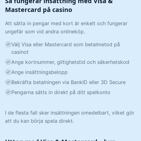
Så fungerar insättning med Visa &
Mastercard på casino
Att sätta in pengar med kort är enkelt och fungerar
ungefär som vid andra onlineköp.
Välj Visa eller Mastercard som betalmetod på
casinot
Ange kortnummer, giltighetstid och säkerhetskod
Ange insättningsbelopp
Bekräfta betalningen via BankID eller 3D Secure
Pengarna sätts in direkt på ditt spelkonto
I de flesta fall sker insättningen omedelbart, vilket gör
att du kan börja spela direkt.