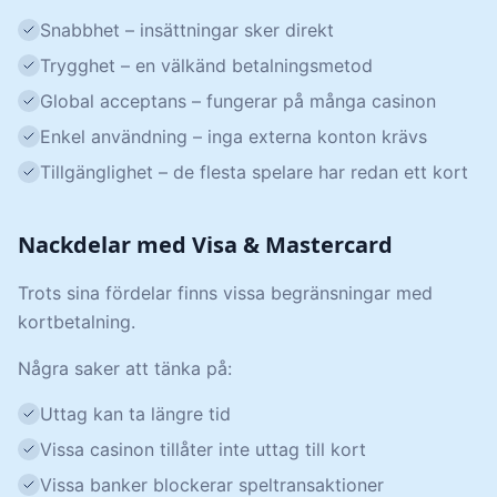
Snabbhet – insättningar sker direkt
Trygghet – en välkänd betalningsmetod
Global acceptans – fungerar på många casinon
Enkel användning – inga externa konton krävs
Tillgänglighet – de flesta spelare har redan ett kort
Nackdelar med Visa & Mastercard
Trots sina fördelar finns vissa begränsningar med
kortbetalning.
Några saker att tänka på:
Uttag kan ta längre tid
Vissa casinon tillåter inte uttag till kort
Vissa banker blockerar speltransaktioner