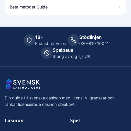
Betalmetoder Guide
18+
Stödlinjen
Endast för vuxna
020-819 100
Spelpaus
Stäng av dig själv
Din guide till svenska casinon med licens. Vi granskar och
rankar licensierade casinon objektivt.
Casinon
Spel