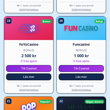
18+
| Spela ansvarsfullt
18+
| Spela ansvarsfullt
Stödlinjen
Spelpaus
Stödlinjen
Spelpaus
19
20
Bonus
Roligt
YoYoCasino
Funcasino
BONUS
BONUS
2 500 kr
1 000 kr
0
free spins
0
free spins
Till Casinot
Till Casinot
Läs mer
Läs mer
18+
| Spela ansvarsfullt
18+
| Spela ansvarsfullt
Stödlinjen
Spelpaus
Stödlinjen
Spelpaus
21
22
Populärt
Vegas-känsla