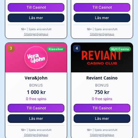
Till Casinot
Till Casinot
Läs mer
Läs mer
18+
| Spela ansvarsfullt
18+
| Spela ansvarsfullt
Stödlinjen
Spelpaus
Stödlinjen
Spelpaus
3
4
Klassiker
Nytt Casino
Vera&John
Reviant Casino
BONUS
BONUS
1 000 kr
750 kr
0
free spins
0
free spins
Till Casinot
Till Casinot
Läs mer
Läs mer
18+
| Spela ansvarsfullt
18+
| Spela ansvarsfullt
Stödlinjen
Spelpaus
Stödlinjen
Spelpaus