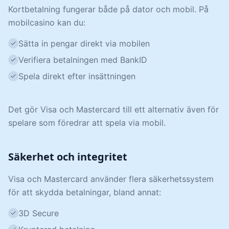
Kortbetalning fungerar både på dator och mobil. På
mobilcasino kan du:
Sätta in pengar direkt via mobilen
Verifiera betalningen med BankID
Spela direkt efter insättningen
Det gör Visa och Mastercard till ett alternativ även för
spelare som föredrar att spela via mobil.
Säkerhet och integritet
Visa och Mastercard använder flera säkerhetssystem
för att skydda betalningar, bland annat:
3D Secure