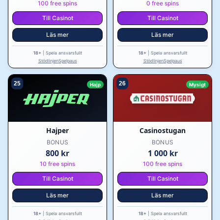
100
free spins
0
free spins
Till Casinot
Till Casinot
Läs mer
Läs mer
18+
| Spela ansvarsfullt
18+
| Spela ansvarsfullt
Stödlinjen
Spelpaus
Stödlinjen
Spelpaus
25
26
Hajp
Mysigt
Hajper
Casinostugan
BONUS
BONUS
800 kr
1 000 kr
10
free spins
100
free spins
Till Casinot
Till Casinot
Läs mer
Läs mer
18+
| Spela ansvarsfullt
18+
| Spela ansvarsfullt