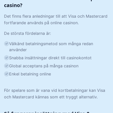
casino?
Det finns flera anledningar till att Visa och Mastercard
fortfarande används på online casinon.
De största fördelarna är:
Välkänd betalningsmetod som många redan
använder
Snabba insättningar direkt till casinokontot
Global acceptans på många casinon
Enkel betalning online
För spelare som är vana vid kortbetalningar kan Visa
och Mastercard kännas som ett tryggt alternativ.